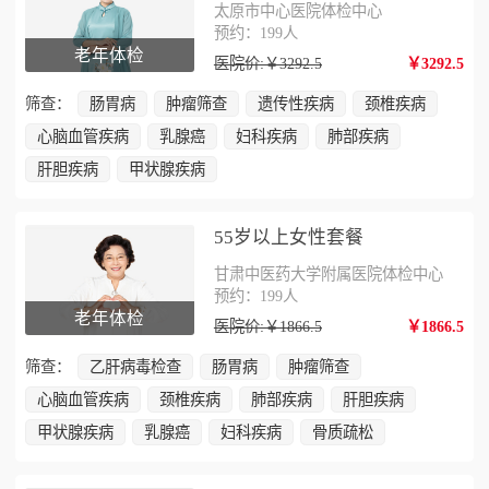
太原市中心医院体检中心
预约：199人
老年体检
医院价:￥3292.5
￥3292.5
筛查：
肠胃病
肿瘤筛查
遗传性疾病
颈椎疾病
心脑血管疾病
乳腺癌
妇科疾病
肺部疾病
肝胆疾病
甲状腺疾病
55岁以上女性套餐
甘肃中医药大学附属医院体检中心
预约：199人
老年体检
医院价:￥1866.5
￥1866.5
筛查：
乙肝病毒检查
肠胃病
肿瘤筛查
心脑血管疾病
颈椎疾病
肺部疾病
肝胆疾病
甲状腺疾病
乳腺癌
妇科疾病
骨质疏松